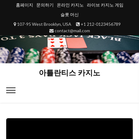
Skip
홈페이지
문의하기
온라인 카지노
라이브 카지노 게임
to
슬롯 머신
content
107-95 West Brooklyn, USA
+1 212-0123456789
contact@mail.com
아틀란티스 카지노
Primary
Menu