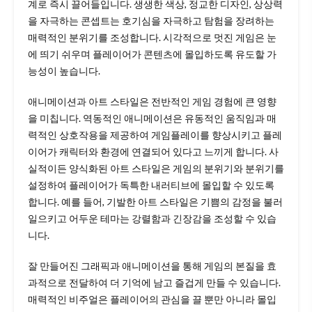
계로 즉시 끌어들입니다. 생생한 색상, 정교한 디자인, 상상력
을 자극하는 콘셉트는 호기심을 자극하고 탐험을 장려하는
매력적인 분위기를 조성합니다. 시각적으로 멋진 게임은 눈
에 띄기 쉬우며 플레이어가 콘텐츠에 몰입하도록 유도할 가
능성이 높습니다.
애니메이션과 아트 스타일은 전반적인 게임 경험에 큰 영향
을 미칩니다. 역동적인 애니메이션은 유동적인 움직임과 매
력적인 상호작용을 제공하여 게임플레이를 향상시키고 플레
이어가 캐릭터와 환경에 연결되어 있다고 느끼게 합니다. 사
실적이든 양식화된 아트 스타일은 게임의 분위기와 분위기를
설정하여 플레이어가 독특한 내러티브에 몰입할 수 있도록
합니다. 예를 들어, 기발한 아트 스타일은 기쁨의 감정을 불러
일으키고 어두운 테마는 강렬함과 긴장감을 조성할 수 있습
니다.
잘 만들어진 그래픽과 애니메이션을 통해 게임의 본질을 효
과적으로 전달하여 더 기억에 남고 즐겁게 만들 수 있습니다.
매력적인 비주얼은 플레이어의 관심을 끌 뿐만 아니라 몰입