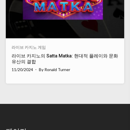
라이브 카지노 게임
라이브 카지노의 Satta Matka: 현대적 플레이와 문화
유산의 결합
11/20/2024
By
Ronald Turner