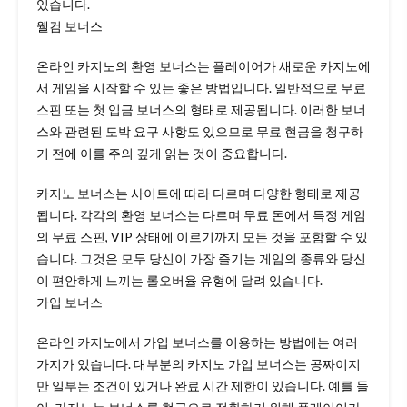
있습니다.
웰컴 보너스
온라인 카지노의 환영 보너스는 플레이어가 새로운 카지노에
서 게임을 시작할 수 있는 좋은 방법입니다. 일반적으로 무료
스핀 또는 첫 입금 보너스의 형태로 제공됩니다. 이러한 보너
스와 관련된 도박 요구 사항도 있으므로 무료 현금을 청구하
기 전에 이를 주의 깊게 읽는 것이 중요합니다.
카지노 보너스는 사이트에 따라 다르며 다양한 형태로 제공
됩니다. 각각의 환영 보너스는 다르며 무료 돈에서 특정 게임
의 무료 스핀, VIP 상태에 이르기까지 모든 것을 포함할 수 있
습니다. 그것은 모두 당신이 가장 즐기는 게임의 종류와 당신
이 편안하게 느끼는 롤오버율 유형에 달려 있습니다.
가입 보너스
온라인 카지노에서 가입 보너스를 이용하는 방법에는 여러
가지가 있습니다. 대부분의 카지노 가입 보너스는 공짜이지
만 일부는 조건이 있거나 완료 시간 제한이 있습니다. 예를 들