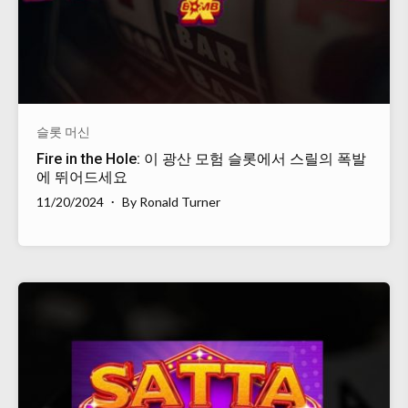
슬롯 머신
Fire in the Hole: 이 광산 모험 슬롯에서 스릴의 폭발
에 뛰어드세요
11/20/2024
By
Ronald Turner