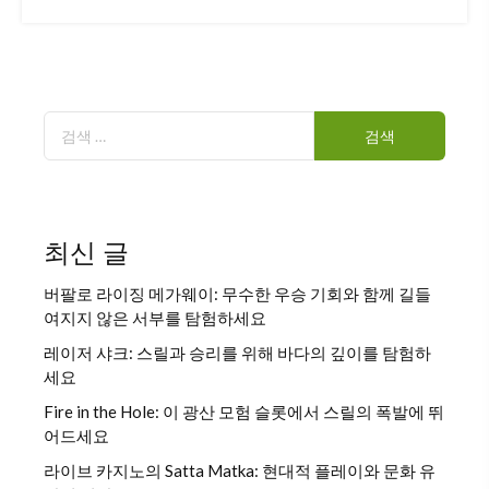
검
색:
최신 글
버팔로 라이징 메가웨이: 무수한 우승 기회와 함께 길들
여지지 않은 서부를 탐험하세요
레이저 샤크: 스릴과 승리를 위해 바다의 깊이를 탐험하
세요
Fire in the Hole: 이 광산 모험 슬롯에서 스릴의 폭발에 뛰
어드세요
라이브 카지노의 Satta Matka: 현대적 플레이와 문화 유