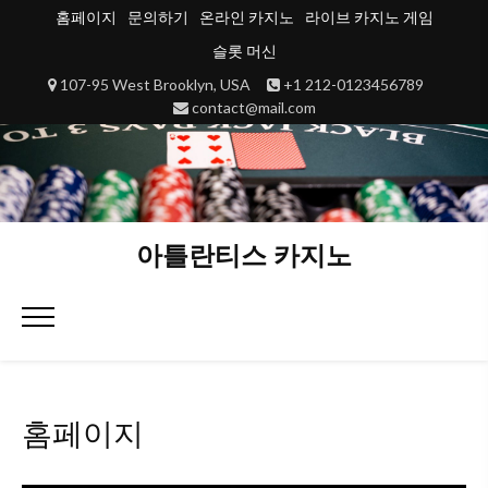
Skip
홈페이지
문의하기
온라인 카지노
라이브 카지노 게임
to
슬롯 머신
content
107-95 West Brooklyn, USA
+1 212-0123456789
contact@mail.com
아틀란티스 카지노
Primary
Menu
홈페이지