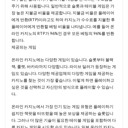
주기 위해 사용됩니다. 일반적으로 슬롯과 테이블 게임은 가
장 높은 지불금 비율을 제공합니다. 지불금 비율은 플레이어
에게 반환(RTP)이라고도 하며 카지노가 수수료를 지불한 후
플레이어에게 반환할 베팅 비율을 나타냅니다. 예를 들어 온
라인 카지노의 RTP가 96%인 경우 모든 베팅의 96%를 반환
합니다.
제공되는 게임
온라인 카지노에는 다양한 게임이 있습니다. 슬롯부터 블랙
잭, 룰렛, 바카라까지 다양합니다. 라이브 딜러가 등장하는 게
임도 있습니다. 다양한 제공업체의 다양한 게임을 제공하는
카지노를 찾는 것이 가장 좋습니다. 이렇게 하면 플레이하고
싶은 것을 선택하고 자신만의 방식으로 플레이할 수 있습니
다.
온라인 카지노에서 가장 인기 있는 게임 유형은 플레이하기
쉽지만 잭팟을 터뜨렸을 때 높은 보상을 제공하는 슬롯입니
다. 그러나 더 많은 기술이 필요한 테이블 게임을 포함하여 다
른 카지노 게임을 시도할 수도 있습니다. 일부 온라인 카지노